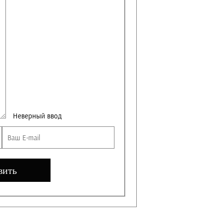
Неверный ввод
вить