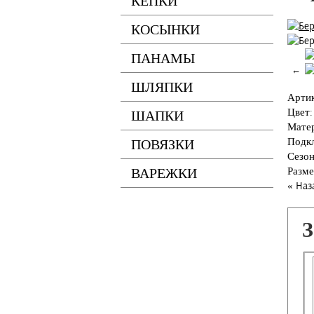
КЕПКИ
КОСЫНКИ
ПАНАМЫ
←
ШЛЯПКИ
Арти
Цвет
ШАПКИ
Мате
Подк
ПОВЯЗКИ
Сезо
ВАРЕЖКИ
Разме
« Наз
З