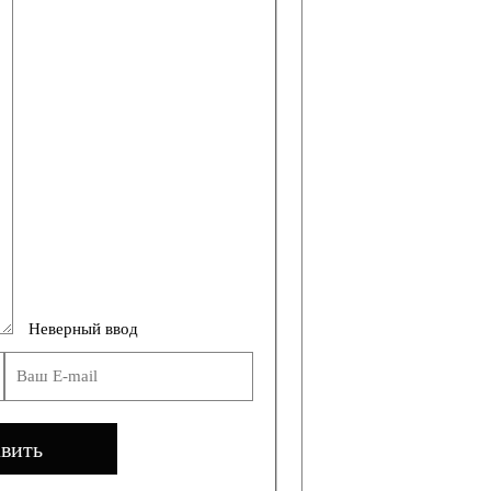
Неверный ввод
вить