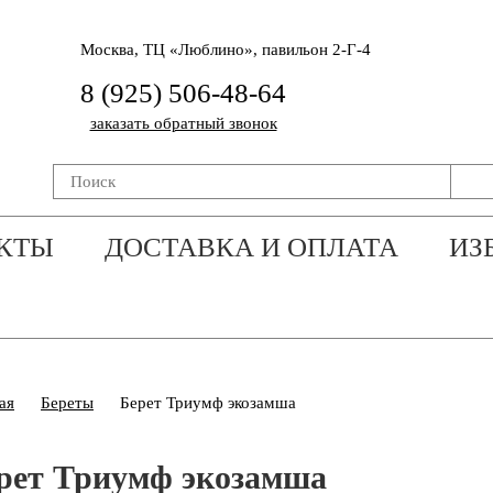
Москва, ТЦ «Люблино», павильон 2-Г-4
8 (925) 506-48-64
заказать обратный звонок
КТЫ
ДОСТАВКА И ОПЛАТА
ИЗ
ая
Береты
Берет Триумф экозамша
рет Триумф экозамша