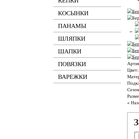
КЕПКИ
КОСЫНКИ
ПАНАМЫ
←
ШЛЯПКИ
ШАПКИ
ПОВЯЗКИ
Арти
Цвет
ВАРЕЖКИ
Мате
Подк
Сезо
Разме
« Наз
З