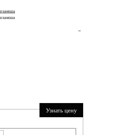
→
Узнать цену