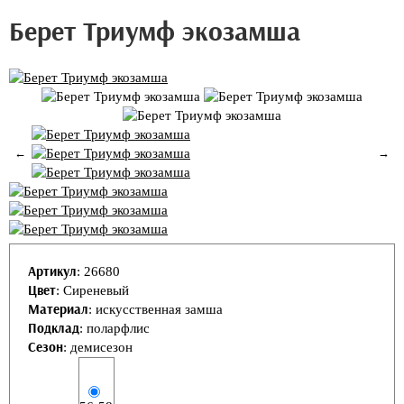
Берет Триумф экозамша
←
→
Артикул
:
26680
Цвет
:
Сиреневый
Материал
:
искусственная замша
Подклад
:
поларфлис
Сезон
:
демисезон